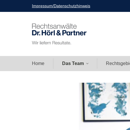
Skip
Impressum/Datenschutzhinweis
to
content
Wir liefern Resultate.
Dr Hörl Rechtsanwälte
Home
Das Team
Rechtsgebi